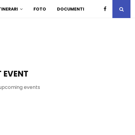
TINERARI
FOTO
DOCUMENTI
 EVENT
upcoming events