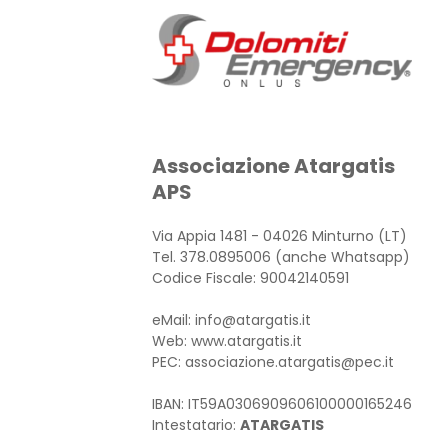
Associazione Atargatis
APS
Via Appia 1481 - 04026 Minturno (LT)
Tel. 378.0895006 (anche Whatsapp)
Codice Fiscale: 90042140591
eMail: info@atargatis.it
Web: www.atargatis.it
PEC: associazione.atargatis@pec.it
IBAN: IT59A0306909606100000165246
Intestatario:
ATARGATIS