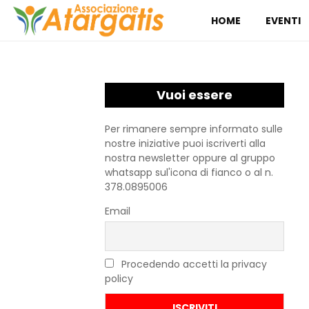
HOME
EVENTI
Vuoi essere
aggiornato?
Per rimanere sempre informato sulle
nostre iniziative puoi iscriverti alla
nostra newsletter oppure al gruppo
whatsapp sul'icona di fianco o al n.
378.0895006
Email
Procedendo accetti la privacy
policy